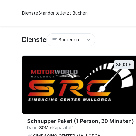
Dienste
Standorte
Jetzt Buchen
Dienste
Sortiere nach
35,00€
Schnupper Paket (1 Person, 30 Minuten)
Dauer
30Min
Kapazität
1