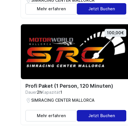
SIMRACING CENTER MALLORCA
Mehr erfahren
Jetzt Buchen
100,00€
Profi Paket (1 Person, 120 Minuten)
Dauer
2h
Kapazität
1
SIMRACING CENTER MALLORCA
Mehr erfahren
Jetzt Buchen