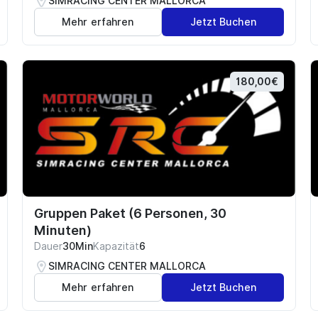
SIMRACING CENTER MALLORCA
Mehr erfahren
Jetzt Buchen
180,00€
Gruppen Paket (6 Personen, 30
Minuten)
Dauer
30Min
Kapazität
6
SIMRACING CENTER MALLORCA
Mehr erfahren
Jetzt Buchen