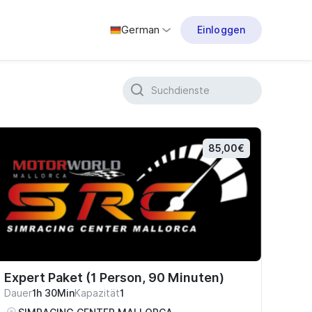
German
Einloggen
85,00€
Expert Paket (1 Person, 90 Minuten)
Dauer
1h 30Min
Kapazität
1