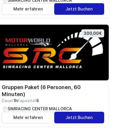
SIMRACING CENTER MALLORCA
Mehr erfahren
Jetzt Buchen
300,00€
Gruppen Paket (6 Personen, 60
Minuten)
Dauer
1h
Kapazität
6
SIMRACING CENTER MALLORCA
Mehr erfahren
Jetzt Buchen