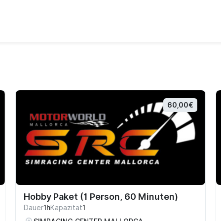
60,00€
Hobby Paket (1 Person, 60 Minuten)
Dauer
1h
Kapazität
1